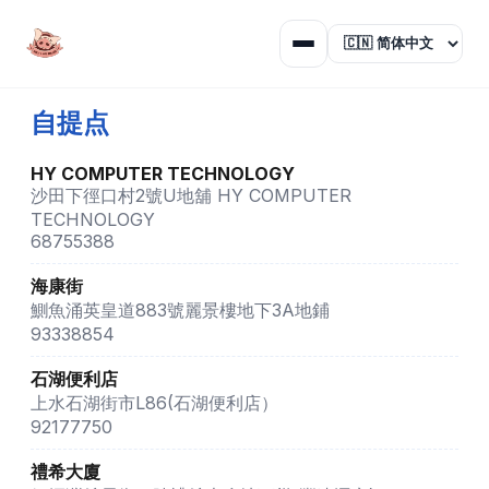
自提点
HY COMPUTER TECHNOLOGY
沙田下徑口村2號U地舖 HY COMPUTER
TECHNOLOGY
68755388
海康街
鰂魚涌英皇道883號麗景樓地下3A地鋪
93338854
石湖便利店
上水石湖街市L86(石湖便利店）
92177750
禮希大廈