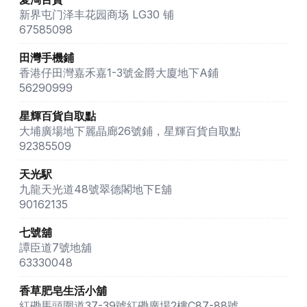
新界屯门泽丰花园商场 LG30 铺
67585098
田灣手機鋪
香港仔田灣嘉禾嘉1-3號金爵大廈地下A鋪
56290999
星輝百貨自取點
大埔廣場地下麗晶廊26號鋪，星輝百貨自取點
92385509
天光駅
九龍天光道48號翠德閣地下E舖
90162135
七號舖
譚臣道7號地舖
63330048
香草肥皂生活小舖
紅磡馬頭圍道37-39號紅磡廣場2樓C87-88號