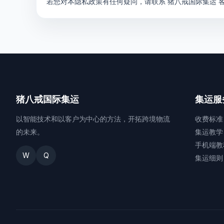
若您对本隐私政策有任何疑问，请联系 猪八戒国际集运 
猪八戒国际集运
集运服
以智能技术和以客户为中心的方法，开拓跨境物流
收费标准
的未来。
集运教学
手机端教
W
Q
集运细则