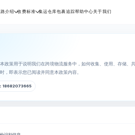
线路介绍
收费标准
集运仓库
包裹追踪
帮助中心
关于我们
。本政策用于说明我们在跨境物流服务中，如何收集、使用、存储、
服时，即表示您已阅读并同意本政策内容。
18682073665
份识别信息。